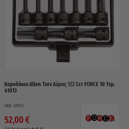
Καρυδάκια Allen Torx Αέρος 1/2 Σετ FORCE 10 Τεμ.
41013
41013
52,00
€