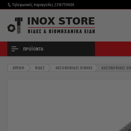
Τηλεφωνικές παραγγελίες
2310759800
ΠΡΟΪΌΝΤΑ
ΑΡΧΙΚΉ
ΒΊΔΕΣ
ΚΑΣΟΝΌΒΙΔΕΣ DIN603
ΚΑΣΟΝΌΒΙΔΕΣ DI