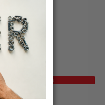
σιμο
Προσθήκη Στο Καλάθι