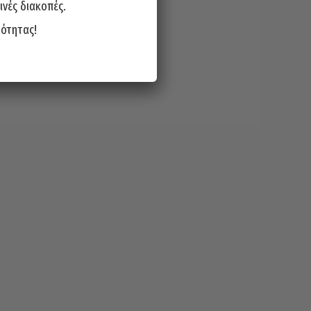
ινές διακοπές.
ιότητας!