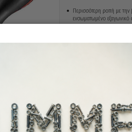
Περισσότερη ροπή με την 
ενσωματωμένο εξαγωνικό 
Άμεσα διαθέ
Διαθεσιμότητα: