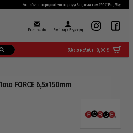
Δωρεάν μεταφορικά για παραγγελίες άνω των 150€ Έως 5kg
Επικοινωνία
Σύνδεση / Εγγραφή
Άδειο καλάθι -
0,00
€
Ίσιο FORCE 6,5x150mm