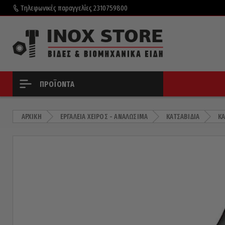
Τηλεφωνικές παραγγελίες
2310759800
ΠΡΟΪΌΝΤΑ
ΑΡΧΙΚΉ
ΕΡΓΑΛΕΊΑ ΧΕΙΡΌΣ - ΑΝΑΛΏΣΙΜΑ
ΚΑΤΣΑΒΊΔΙΑ
ΚΑ