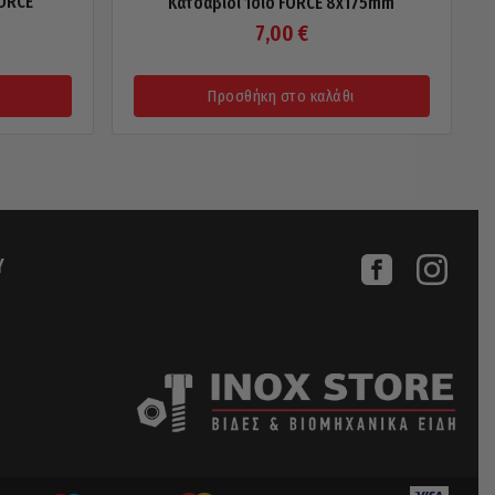
FORCE
Κατσαβίδι Ίσιο FORCE 8x175mm
7,00
€
Προσθήκη στο καλάθι
Υ