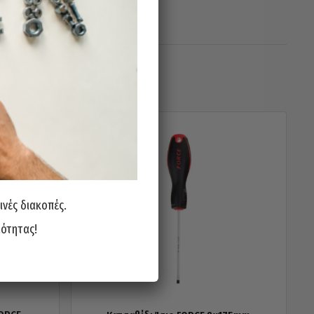
ινές διακοπές.
ιότητας!