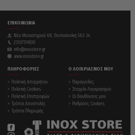
ΕΠΙΚΟΙΝΩΝΊΑ
Νέα Mοναστηριού 68, Θεσσαλονίκη 563 34
2310759800
info@inoxstore.gr
www.inoxstore.gr
ΠΛΗΡΟΦΟΡΊΕΣ
Ο ΛΟΓΑΡΙΑΣΜΌΣ ΜΟΥ
Πολιτική Απορρήτου
Παραγγελίες
Πολιτική Cookies
Στοιχεία Λογαριασμού
Πολιτική Επιστροφών
Οι διευθύνσεις μου
Τρόποι Αποστολής
Ρυθμίσεις Cookies
Τρόποι Πληρωμής