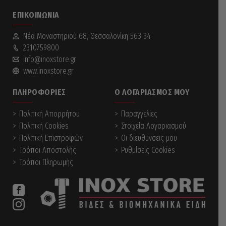
ΕΠΙΚΟΙΝΩΝΊΑ
Νέα Mοναστηριού 68, Θεσσαλονίκη 563 34
2310759800
info@inoxstore.gr
www.inoxstore.gr
ΠΛΗΡΟΦΟΡΊΕΣ
Ο ΛΟΓΑΡΙΑΣΜΌΣ ΜΟΥ
Πολιτική Απορρήτου
Παραγγελίες
Πολιτική Cookies
Στοιχεία Λογαριασμού
Πολιτική Επιστροφών
Οι διευθύνσεις μου
Τρόποι Αποστολής
Ρυθμίσεις Cookies
Τρόποι Πληρωμής