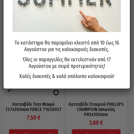
Σχετικά προϊόντα
Το κατάστημα θα παραμείνει κλειστό από 10 έως 16
Αυγούστου για τις καλοκαιρινές διακοπές.
Όλες οι παραγγελίες θα εκτελεστούν από 17
Αυγούστου με σειρά προτεραιότητας!
Καλές διακοπές & καλό υπόλοιπο καλοκαιριού!
Κατσαβίδι Torx Μακρύ
Κατσαβίδι Σταυρού PHILLIPS
Τ27x300mm FORCE 71630027
CHAMPION Ιαπωνίας
PH2x100mm
7,50
€
3,80
€