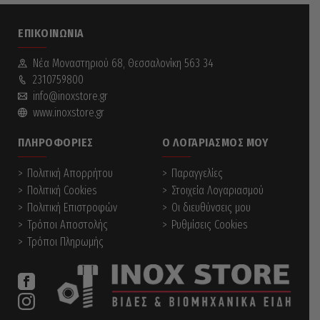
ΕΠΙΚΟΙΝΩΝΊΑ
Νέα Mοναστηριού 68, Θεσσαλονίκη 563 34
2310759800
info@inoxstore.gr
www.inoxstore.gr
ΠΛΗΡΟΦΟΡΊΕΣ
Ο ΛΟΓΑΡΙΑΣΜΌΣ ΜΟΥ
Πολιτική Απορρήτου
Παραγγελίες
Πολιτική Cookies
Στοιχεία Λογαριασμού
Πολιτική Επιστροφών
Οι διευθύνσεις μου
Τρόποι Αποστολής
Ρυθμίσεις Cookies
Τρόποι Πληρωμής