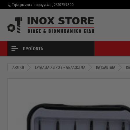
Τηλεφωνικές παραγγελίες
2310759800
ΠΡΟΪΌΝΤΑ
ΑΡΧΙΚΉ
ΕΡΓΑΛΕΊΑ ΧΕΙΡΌΣ - ΑΝΑΛΏΣΙΜΑ
ΚΑΤΣΑΒΊΔΙΑ
Κ