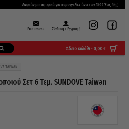
Δωρεάν μεταφορικά για παραγγελίες άνω των 150€ Έως 5kg
Επικοινωνία
Σύνδεση / Εγγραφή
Άδειο καλάθι -
0,00
€
OVE TAIWAN
ποιού Σετ 6 Τεμ. SUNDOVE Taiwan