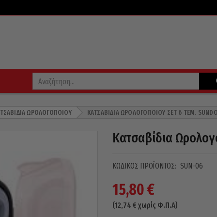
ΑΤΣΑΒΊΔΙΑ ΩΡΟΛΟΓΟΠΟΙΟΎ
ΚΑΤΣΑΒΊΔΙΑ ΩΡΟΛΟΓΟΠΟΙΟΎ ΣΕΤ 6 ΤΕΜ. SUND
Κατσαβίδια Ωρολογο
ΚΩΔΙΚΌΣ ΠΡΟΪΌΝΤΟΣ:
SUN-06
15,80
€
(
12,74
€
χωρίς Φ.Π.Α)