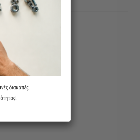
ινές διακοπές.
ιότητας!