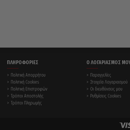
ΠΛΗΡΟΦΟΡΊΕΣ
Ο ΛΟΓΑΡΙΑΣΜΌΣ ΜΟ
Πολιτική Απορρήτου
Παραγγελίες
Πολιτική Cookies
Στοιχεία Λογαριασμού
Πολιτική Επιστροφών
Οι διευθύνσεις μου
Τρόποι Αποστολής
Ρυθμίσεις Cookies
Τρόποι Πληρωμής