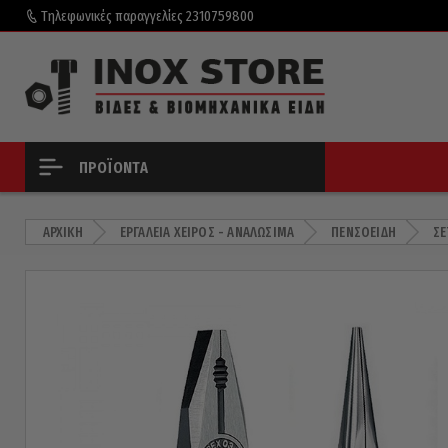
Τηλεφωνικές παραγγελίες
2310759800
ΠΡΟΪΌΝΤΑ
ΑΡΧΙΚΉ
ΕΡΓΑΛΕΊΑ ΧΕΙΡΌΣ - ΑΝΑΛΏΣΙΜΑ
ΠΕΝΣΟΕΙΔΉ
ΣΕ