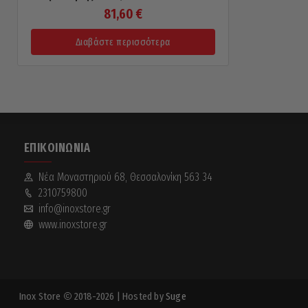
81,60
€
Διαβάστε περισσότερα
ΕΠΙΚΟΙΝΩΝΊΑ
Νέα Mοναστηριού 68, Θεσσαλονίκη 563 34
2310759800
info@inoxstore.gr
www.inoxstore.gr
Inox Store
2018-2026
| Hosted by
Suge