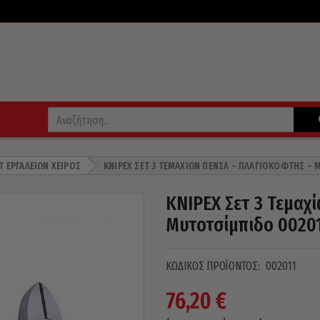
Τ ΕΡΓΑΛΕΊΩΝ ΧΕΙΡΌΣ
KNIPEX ΣΕΤ 3 ΤΕΜΑΧΊΩΝ ΠΈΝΣΑ – ΠΛΑΓΙΟΚΌΦΤΗΣ – 
KNIPEX Σετ 3 Τεμαχ
Μυτοτσίμπιδο 0020
ΚΩΔΙΚΌΣ ΠΡΟΪΌΝΤΟΣ:
002011
76,20
€