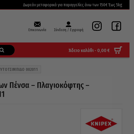
Δωρεάν μεταφορικά για παραγγελίες άνω των 150€ Έως 5kg
Επικοινωνία
Σύνδεση / Εγγραφή
Άδειο καλάθι -
0,00
€
ΜΥΤΟΤΣΊΜΠΙΔΟ 002011
ίων Πένσα – Πλαγιοκόφτης –
11