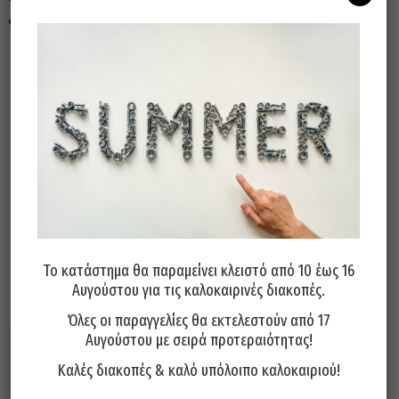
Σε μπλίστερ.
Άμεσα διαθέσιμο
Διαθεσιμότητα:
Προσθήκη Στο Καλάθι
Το κατάστημα θα παραμείνει κλειστό από 10 έως 16
Μπορεί επίσης να σας αρέσει…
Αυγούστου για τις καλοκαιρινές διακοπές.
Όλες οι παραγγελίες θα εκτελεστούν από 17
Αυγούστου με σειρά προτεραιότητας!
Καλές διακοπές & καλό υπόλοιπο καλοκαιριού!