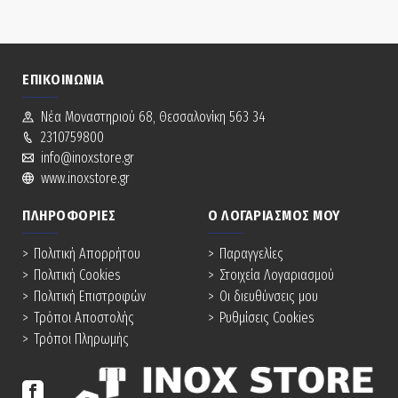
ΕΠΙΚΟΙΝΩΝΊΑ
Νέα Mοναστηριού 68, Θεσσαλονίκη 563 34
2310759800
info@inoxstore.gr
www.inoxstore.gr
ΠΛΗΡΟΦΟΡΊΕΣ
Ο ΛΟΓΑΡΙΑΣΜΌΣ ΜΟΥ
Πολιτική Απορρήτου
Παραγγελίες
Πολιτική Cookies
Στοιχεία Λογαριασμού
Πολιτική Επιστροφών
Οι διευθύνσεις μου
Τρόποι Αποστολής
Ρυθμίσεις Cookies
Τρόποι Πληρωμής