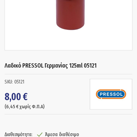
Λαδικό PRESSOL Γερμανίας 125ml 05121
05121
8,00
€
(
6,45
€
χωρίς Φ.Π.Α)
Άμεσα διαθέσιμο
Διαθεσιμότητα: