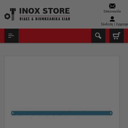
Επικοινωνία
Σύνδεση / Εγγραφ
ΑΡΧΙΚΉ
ΕΡΓΑΛΕΊΑ ΧΕΙΡΌΣ - ΑΝΑΛΏΣΙΜΑ
ΣΙΔΗΡΟΠΡΊΟΝΑ - ΠΡΙΌΝΙΑ - ΛΆΜΕΣ
ΛΆΜΑ ΣΙΔΗΡΟΠΡΊΟΝΟΥ 300MM 00334