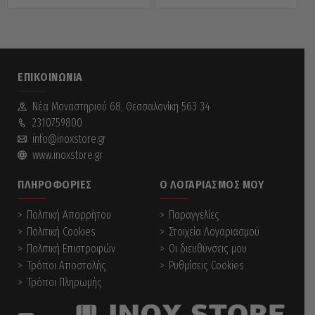
ΕΠΙΚΟΙΝΩΝΊΑ
Νέα Mοναστηριού 68, Θεσσαλονίκη 563 34
2310759800
info@inoxstore.gr
www.inoxstore.gr
ΠΛΗΡΟΦΟΡΊΕΣ
Ο ΛΟΓΑΡΙΑΣΜΌΣ ΜΟΥ
Πολιτική Απορρήτου
Παραγγελίες
Πολιτική Cookies
Στοιχεία Λογαριασμού
Πολιτική Επιστροφών
Οι διευθύνσεις μου
Τρόποι Αποστολής
Ρυθμίσεις Cookies
Τρόποι Πληρωμής