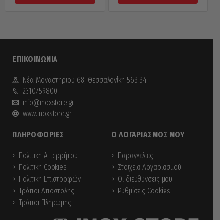
ΕΠΙΚΟΙΝΩΝΊΑ
Νέα Mοναστηριού 68, Θεσσαλονίκη 563 34
2310759800
info@inoxstore.gr
www.inoxstore.gr
ΠΛΗΡΟΦΟΡΊΕΣ
Ο ΛΟΓΑΡΙΑΣΜΌΣ ΜΟΥ
Πολιτική Απορρήτου
Παραγγελίες
Πολιτική Cookies
Στοιχεία Λογαριασμού
Πολιτική Επιστροφών
Οι διευθύνσεις μου
Τρόποι Αποστολής
Ρυθμίσεις Cookies
Τρόποι Πληρωμής