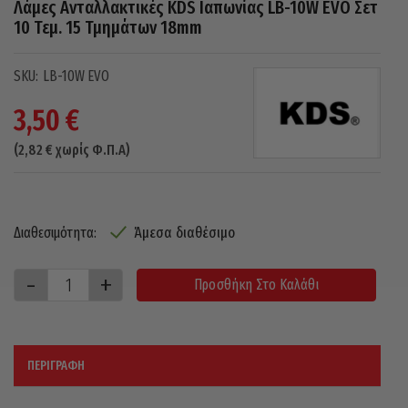
Λάμες Ανταλλακτικές KDS Ιαπωνίας LB-10W EVO Σετ
10 Τεμ. 15 Τμημάτων 18mm
LB-10W EVO
3,50
€
(
2,82
€
χωρίς Φ.Π.Α)
Άμεσα διαθέσιμο
Διαθεσιμότητα:
Προσθήκη Στο Καλάθι
ΠΕΡΙΓΡΑΦΉ