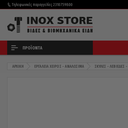
Τηλεφωνικές παραγγελίες
2310759800
ΠΡΟΪΌΝΤΑ
ΑΡΧΙΚΉ
ΕΡΓΑΛΕΊΑ ΧΕΙΡΌΣ - ΑΝΑΛΏΣΙΜΑ
ΣΚΎΛΕΣ - ΛΕΒΙΈΔΕΣ -