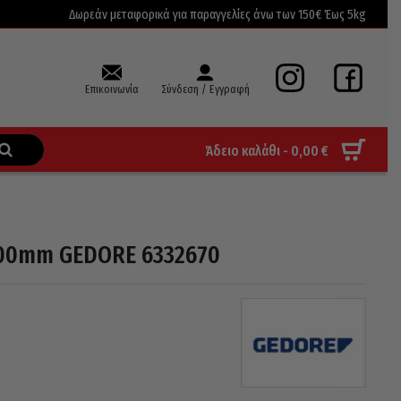
Δωρεάν μεταφορικά για παραγγελίες άνω των 150€ Έως 5kg
Επικοινωνία
Σύνδεση / Εγγραφή
Άδειο καλάθι -
0,00
€
400mm GEDORE 6332670