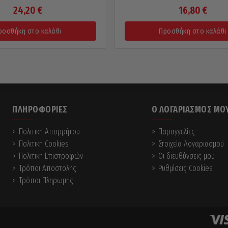
24,20
€
16,80
€
ροσθήκη στο καλάθι
Προσθήκη στο καλάθι
ΠΛΗΡΟΦΟΡΊΕΣ
Ο ΛΟΓΑΡΙΑΣΜΌΣ ΜΟ
Πολιτική Απορρήτου
Παραγγελίες
Πολιτική Cookies
Στοιχεία Λογαριασμού
Πολιτική Επιστροφών
Οι διευθύνσεις μου
Τρόποι Αποστολής
Ρυθμίσεις Cookies
Τρόποι Πληρωμής