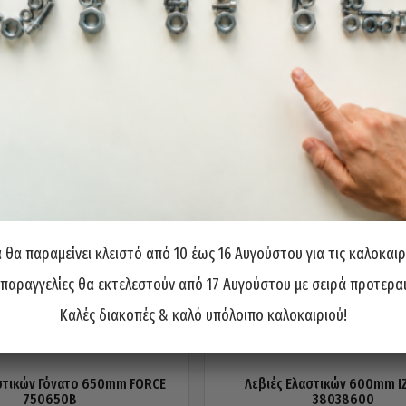
θα παραμείνει κλειστό από 10 έως 16 Αυγούστου για τις καλοκαιρ
 παραγγελίες θα εκτελεστούν από 17 Αυγούστου με σειρά προτερα
Καλές διακοπές & καλό υπόλοιπο καλοκαιριού!
στικών Γόνατο 650mm FORCE
Λεβιές Ελαστικών 600mm I
750650B
38038600