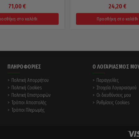
71,00
€
24,20
€
ροσθήκη στο καλάθι
Προσθήκη στο καλάθι
ΠΛΗΡΟΦΟΡΊΕΣ
Ο ΛΟΓΑΡΙΑΣΜΌΣ ΜΟ
Πολιτική Απορρήτου
Παραγγελίες
Πολιτική Cookies
Στοιχεία Λογαριασμού
Πολιτική Επιστροφών
Οι διευθύνσεις μου
Τρόποι Αποστολής
Ρυθμίσεις Cookies
Τρόποι Πληρωμής