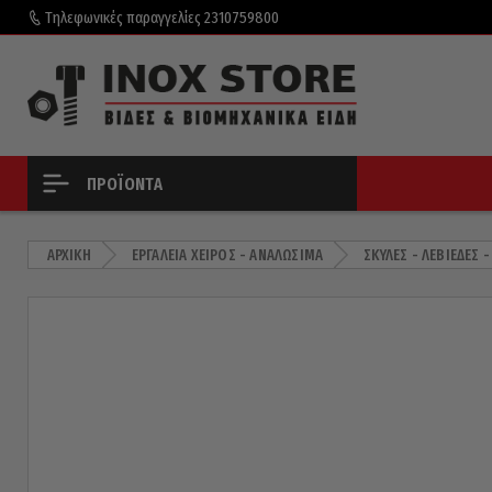
Τηλεφωνικές παραγγελίες
2310759800
ΠΡΟΪΌΝΤΑ
ΑΡΧΙΚΉ
ΕΡΓΑΛΕΊΑ ΧΕΙΡΌΣ - ΑΝΑΛΏΣΙΜΑ
ΣΚΎΛΕΣ - ΛΕΒΙΈΔΕΣ -