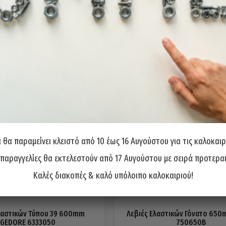
θα παραμείνει κλειστό από 10 έως 16 Αυγούστου για τις καλοκαιρ
 παραγγελίες θα εκτελεστούν από 17 Αυγούστου με σειρά προτερα
Καλές διακοπές & καλό υπόλοιπο καλοκαιριού!
λαστικών Τύπου 39 600mm
Λεβιές Ελαστικών Γόνατο 650
GEDORE 6333050
750650B