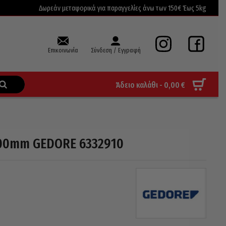
Δωρεάν μεταφορικά για παραγγελίες άνω των 150€ Έως 5kg
Επικοινωνία
Σύνδεση / Εγγραφή
Άδειο καλάθι -
0,00
€
600mm GEDORE 6332910