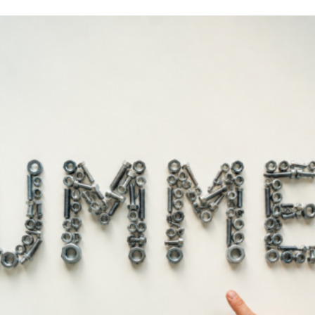
Άμεσα διαθέ
Διαθεσιμότητα: