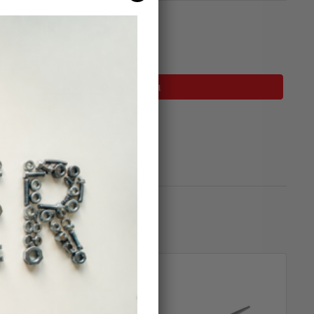
σιμο
Προσθήκη Στο Καλάθι