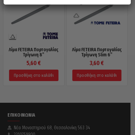
Λίμα FETEIRA Πορτογαλίας
Λίμα FETEIRA Πορτογαλίας
Τρίγωνη 8”
Τρίγωνη Slim 6”
5,60
€
3,60
€
Προσθήκη στο καλάθι
Προσθήκη στο καλάθι
ΕΠΙΚΟΙΝΩΝΊΑ
Νέα Mοναστηριού 68, Θεσσαλονίκη 563 34
2310759800