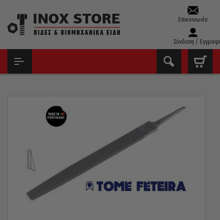
Επικοινωνία
Σύνδεση / Εγγραφ
ΑΡΧΙΚΉ
ΕΡΓΑΛΕΊΑ ΧΕΙΡΌΣ - ΑΝΑΛΏΣΙΜΑ
ΛΊΜΕΣ - ΡΆΣΠΕΣ
ΛΊΜΕΣ
ΛΊΜΑ FETEIRA ΠΟΡΤΟΓΑΛΊΑΣ ΤΌΡΝΟΥ 10″