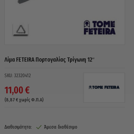
Λίμα FETEIRA Πορτογαλίας Τρίγωνη 12″
32320412
11,00
€
(
8,87
€
χωρίς Φ.Π.Α)
Άμεσα διαθέσιμο
Διαθεσιμότητα: