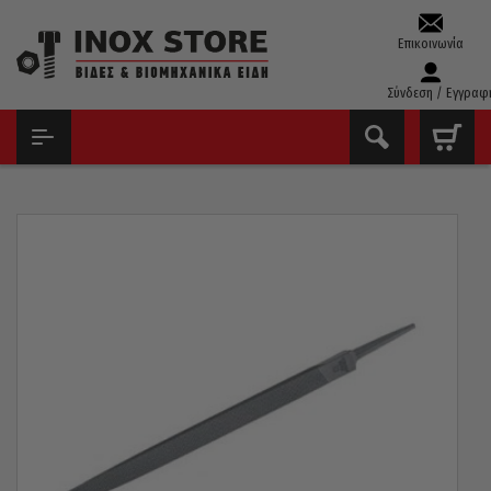
Επικοινωνία
Σύνδεση / Εγγραφ
ΑΡΧΙΚΉ
ΕΡΓΑΛΕΊΑ ΧΕΙΡΌΣ - ΑΝΑΛΏΣΙΜΑ
ΛΊΜΕΣ - ΡΆΣΠΕΣ
ΛΊΜΕΣ
ΛΊΜΑ FETEIRA ΠΟΡΤΟΓΑΛΊΑΣ ΤΡΊΓΩΝΗ 12″