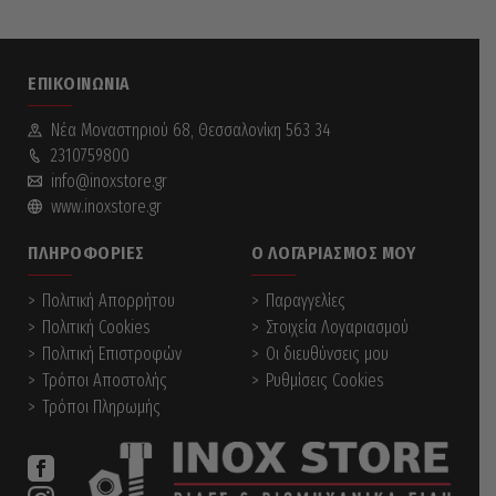
ΕΠΙΚΟΙΝΩΝΊΑ
Νέα Mοναστηριού 68, Θεσσαλονίκη 563 34
2310759800
info@inoxstore.gr
www.inoxstore.gr
ΠΛΗΡΟΦΟΡΊΕΣ
Ο ΛΟΓΑΡΙΑΣΜΌΣ ΜΟΥ
Πολιτική Απορρήτου
Παραγγελίες
Πολιτική Cookies
Στοιχεία Λογαριασμού
Πολιτική Επιστροφών
Οι διευθύνσεις μου
Τρόποι Αποστολής
Ρυθμίσεις Cookies
Τρόποι Πληρωμής