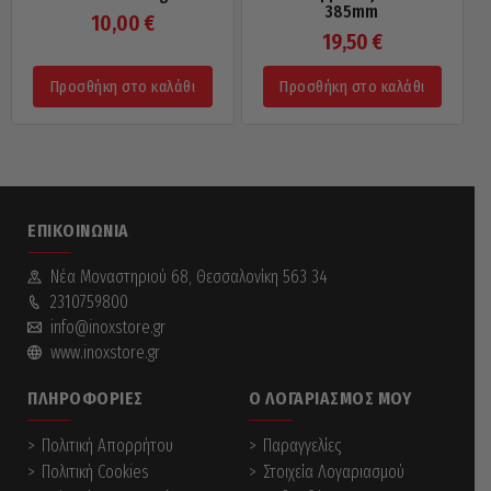
385mm
10,00
€
19,50
€
Προσθήκη στο καλάθι
Προσθήκη στο καλάθι
ΕΠΙΚΟΙΝΩΝΊΑ
Νέα Mοναστηριού 68, Θεσσαλονίκη 563 34
2310759800
info@inoxstore.gr
www.inoxstore.gr
ΠΛΗΡΟΦΟΡΊΕΣ
Ο ΛΟΓΑΡΙΑΣΜΌΣ ΜΟΥ
Πολιτική Απορρήτου
Παραγγελίες
Πολιτική Cookies
Στοιχεία Λογαριασμού