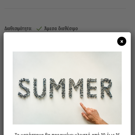
Άμεσα διαθέσιμο
Διαθεσιμότητα:
×
Προσθήκη Στο Καλάθι
Σχετικά προϊόντα