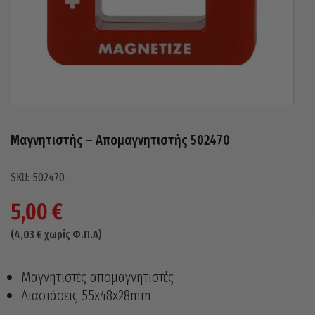
Μαγνητιστής – Απομαγνητιστής 502470
502470
5,00
€
(
4,03
€
χωρίς Φ.Π.Α)
Μαγνητιστές απομαγνητιστές
Διαστάσεις 55x48x28mm