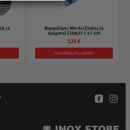
Μαρκαδόρος Μίνι Ανεξίτηλος (4
TB 24
Χρώματα) STANLEY 2-47-329
1,24
€
Προσθήκη στο καλάθι
Υ