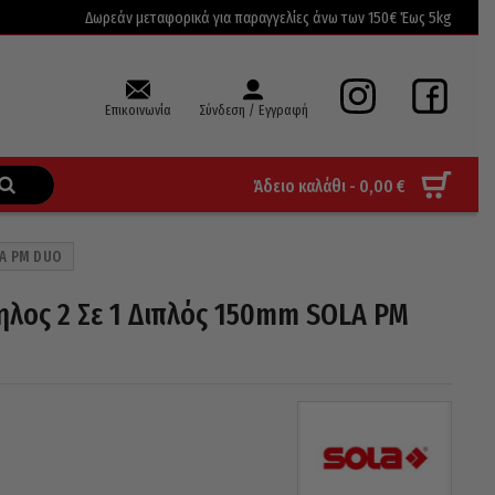
Δωρεάν μεταφορικά για παραγγελίες άνω των 150€ Έως 5kg
Επικοινωνία
Σύνδεση / Εγγραφή
Άδειο καλάθι -
0,00
€
LA PM DUO
λος 2 Σε 1 Διπλός 150mm SOLA PM