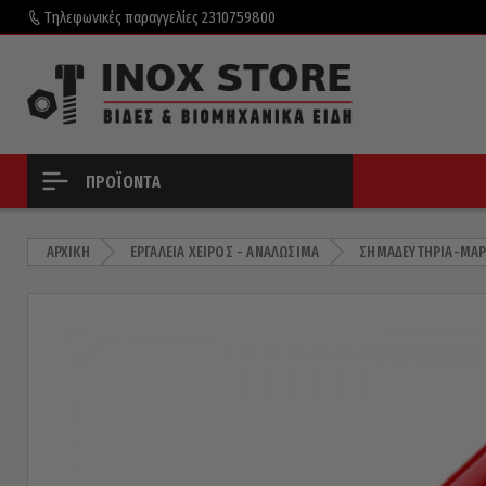
Τηλεφωνικές παραγγελίες
2310759800
ΠΡΟΪΌΝΤΑ
ΑΡΧΙΚΉ
ΕΡΓΑΛΕΊΑ ΧΕΙΡΌΣ - ΑΝΑΛΏΣΙΜΑ
ΣΗΜΑΔΕΥΤΉΡΙΑ-ΜΑΡ