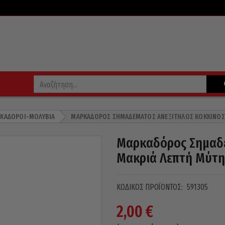
ΚΑΔΌΡΟΙ-ΜΟΛΎΒΙΑ
ΜΑΡΚΑΔΌΡΟΣ ΣΗΜΑΔΈΜΑΤΟΣ ΑΝΕΞΊΤΗΛΟΣ ΚΌΚΚΙΝΟΣ 
Μαρκαδόρος Σημαδέ
Μακριά Λεπτή Μύτη
ΚΩΔΙΚΌΣ ΠΡΟΪΌΝΤΟΣ:
591305
2,00
€