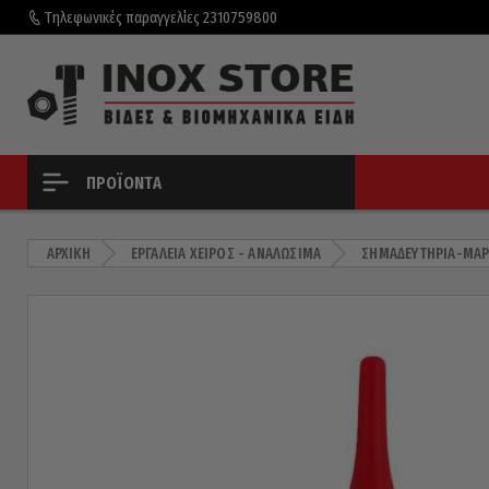
Τηλεφωνικές παραγγελίες
2310759800
ΠΡΟΪΌΝΤΑ
ΑΡΧΙΚΉ
ΕΡΓΑΛΕΊΑ ΧΕΙΡΌΣ - ΑΝΑΛΏΣΙΜΑ
ΣΗΜΑΔΕΥΤΉΡΙΑ-ΜΑΡ