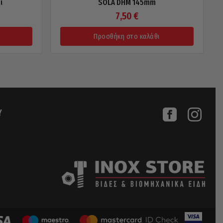
ί
SOLA DHM 145mm
7,50
€
Προσθήκη στο καλάθι
Υ