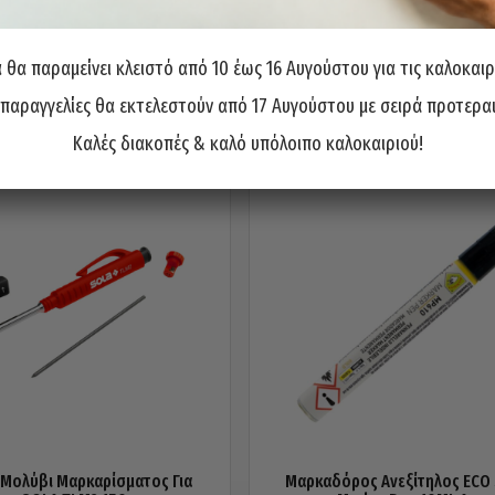
τεχνίτη.
θα παραμείνει κλειστό από 10 έως 16 Αυγούστου για τις καλοκαιρ
 παραγγελίες θα εκτελεστούν από 17 Αυγούστου με σειρά προτερα
Καλές διακοπές & καλό υπόλοιπο καλοκαιριού!
 Μολύβι Μαρκαρίσματος Για
Μαρκαδόρος Ανεξίτηλος ECO 