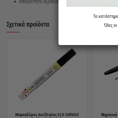
Απαραίτητο αξεσουάρ στην εργαλειοθήκη του κάθε 
Το κατάστημα 
Σχετικά προϊόντα
Όλες οι
Μαρκαδόρος Ανεξίτηλος ECO SERVICE
Μηχανικό