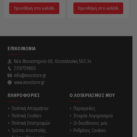
Προσθήκη στο καλάθι
Προσθήκη στο καλάθι
ΕΠΙΚΟΙΝΩΝΊΑ
Νέα Mοναστηριού 68, Θεσσαλονίκη 563 34
2310759800
info@inoxstore.gr
www.inoxstore.gr
ΠΛΗΡΟΦΟΡΊΕΣ
Ο ΛΟΓΑΡΙΑΣΜΌΣ ΜΟΥ
Πολιτική Απορρήτου
Παραγγελίες
Πολιτική Cookies
Στοιχεία Λογαριασμού
Πολιτική Επιστροφών
Οι διευθύνσεις μου
Τρόποι Αποστολής
Ρυθμίσεις Cookies