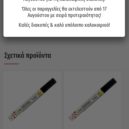
αποθήκευση.
Όλες οι παραγγελίες θα εκτελεστούν από 17
Επαναγεμιζόμενο.
Αυγούστου με σειρά προτεραιότητας!
Απαραίτητο αξεσουάρ στην εργαλειοθήκη
Καλές διακοπές & καλό υπόλοιπο καλοκαιριού!
του κάθε τεχνίτη.
Σχετικά προϊόντα