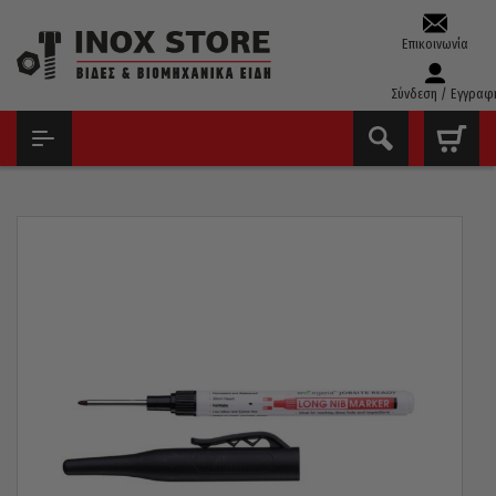
Επικοινωνία
Σύνδεση / Εγγραφ
ΑΡΧΙΚΉ
ΕΡΓΑΛΕΊΑ ΧΕΙΡΌΣ - ΑΝΑΛΏΣΙΜΑ
ΣΗΜΑΔΕΥΤΉΡΙΑ-ΜΑΡΚΑΔΌΡΟΙ-ΜΟΛΎΒΙΑ
ΜΑΡΚΑΔΌΡΟΣ ΣΗΜΑΔΈΜΑΤΟΣ ΑΝΕΞΊΤΗΛΟΣ ΜΑΎΡΟΣ ΜΕ ΜΑΚΡΙΆ
ΛΕΠΤΉ ΜΎΤΗ 101336