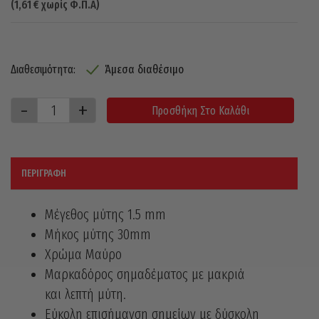
(
1,61
€
χωρίς Φ.Π.Α)
Άμεσα διαθέσιμο
Διαθεσιμότητα:
Προσθήκη Στο Καλάθι
ΠΕΡΙΓΡΑΦΉ
Μέγεθος μύτης 1.5 mm
Μήκος μύτης 30mm
Χρώμα Μαύρο
Μαρκαδόρος σημαδέματος με μακριά
και λεπτή μύτη.
Εύκολη επισήμανση σημείων με δύσκολη