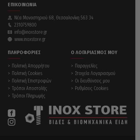
ΕΠΙΚΟΙΝΩΝΊΑ
Νέα Mοναστηριού 68, Θεσσαλονίκη 563 34
2310759800
info@inoxstore.gr
www.inoxstore.gr
ΠΛΗΡΟΦΟΡΊΕΣ
Ο ΛΟΓΑΡΙΑΣΜΌΣ ΜΟΥ
Πολιτική Απορρήτου
Παραγγελίες
Πολιτική Cookies
Στοιχεία Λογαριασμού
Πολιτική Επιστροφών
Οι διευθύνσεις μου
Τρόποι Αποστολής
Ρυθμίσεις Cookies
Τρόποι Πληρωμής