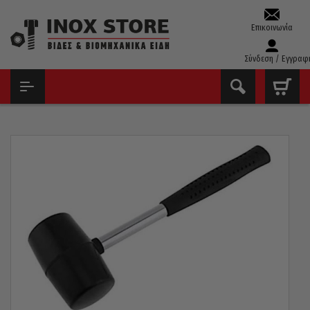
Επικοινωνία
Σύνδεση / Εγγραφ
ΑΡΧΙΚΉ
ΕΡΓΑΛΕΊΑ ΧΕΙΡΌΣ - ΑΝΑΛΏΣΙΜΑ
ΣΦΥΡΙΆ & ΒΑΡΙΟΠΟΎΛΕΣ
ΜΑΤΣΌΛΕΣ
ΜΑΤΣΌΛΑ ΜΑΎΡΟ ΛΆΣΤΙΧΟ ΚΑΟΤΣΟΎΚ ΜΕΤΑΛΛΙΚΉ ΛΑΒΉ ΜΕ
ΛΆΣΤΙΧΟ INTER Φ50MM