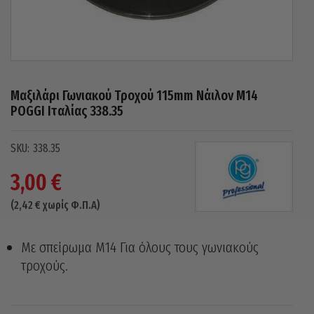
Μαξιλάρι Γωνιακού Τροχού 115mm Νάιλον M14
POGGI Ιταλίας 338.35
338.35
3,00
€
(
2,42
€
χωρίς Φ.Π.Α)
Με σπείρωμα Μ14 Για όλους τους γωνιακούς
τροχούς.