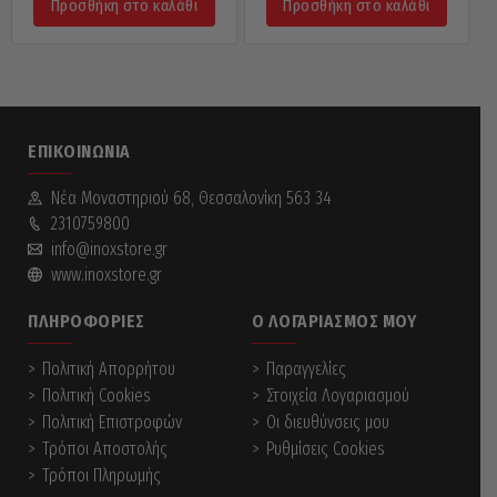
Προσθήκη στο καλάθι
Προσθήκη στο καλάθι
ΕΠΙΚΟΙΝΩΝΊΑ
Νέα Mοναστηριού 68, Θεσσαλονίκη 563 34
2310759800
info@inoxstore.gr
www.inoxstore.gr
ΠΛΗΡΟΦΟΡΊΕΣ
Ο ΛΟΓΑΡΙΑΣΜΌΣ ΜΟΥ
Πολιτική Απορρήτου
Παραγγελίες
Πολιτική Cookies
Στοιχεία Λογαριασμού
Πολιτική Επιστροφών
Οι διευθύνσεις μου
Τρόποι Αποστολής
Ρυθμίσεις Cookies
Τρόποι Πληρωμής