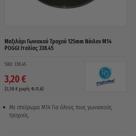
Μαξιλάρι Γωνιακού Τροχού 125mm Νάιλον M14
POGGI Ιταλίας 338.45
338.45
3,20
€
(
2,58
€
χωρίς Φ.Π.Α)
Με σπείρωμα Μ14 Για όλους τους γωνιακούς
τροχούς.