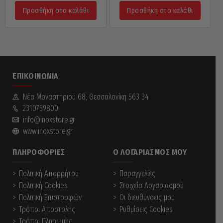
Προσθήκη στο καλάθι
Προσθήκη στο καλάθι
ΕΠΙΚΟΙΝΩΝΊΑ
Νέα Mοναστηριού 68, Θεσσαλονίκη 563 34
2310759800
info@inoxstore.gr
www.inoxstore.gr
ΠΛΗΡΟΦΟΡΊΕΣ
Ο ΛΟΓΑΡΙΑΣΜΌΣ ΜΟΥ
Πολιτική Απορρήτου
Παραγγελίες
Πολιτική Cookies
Στοιχεία Λογαριασμού
Πολιτική Επιστροφών
Οι διευθύνσεις μου
Τρόποι Αποστολής
Ρυθμίσεις Cookies
Τρόποι Πληρωμής