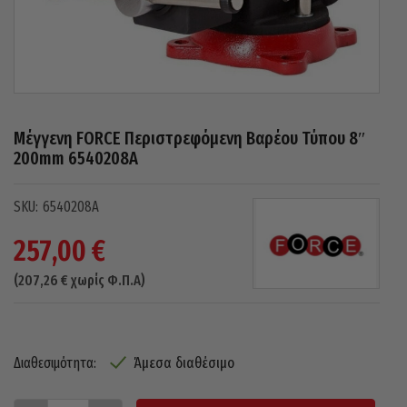
Μέγγενη FORCE Περιστρεφόμενη Βαρέου Τύπου 8″
200mm 6540208A
6540208A
257,00
€
(
207,26
€
χωρίς Φ.Π.Α)
Άμεσα διαθέσιμο
Διαθεσιμότητα: