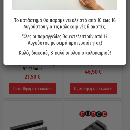
Το κατάστημα θα παραμείνει κλειστό από 10 έως 16
Αυγούστου για τις καλοκαιρινές διακοπές.
Όλες οι παραγγελίες θα εκτελεστούν από 17
Αυγούστου με σειρά προτεραιότητας!
Καλές διακοπές & καλό υπόλοιπο καλοκαιριού!
Σιαγόνες Αλουμινίου
Μέγγενη AJAY 6″ 150mm
Μαγνητικές ECO Σετ 2 Τεμ.
1119406
5″-125mm
46,50
€
21,50
€
Προσθήκη στο καλάθι
Προσθήκη στο καλάθι