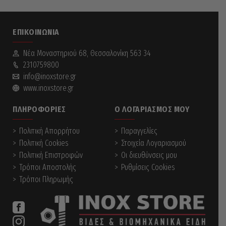
ΕΠΙΚΟΙΝΩΝΊΑ
Νέα Mοναστηριού 68, Θεσσαλονίκη 563 34
2310759800
info@inoxstore.gr
www.inoxstore.gr
ΠΛΗΡΟΦΟΡΊΕΣ
Ο ΛΟΓΑΡΙΑΣΜΌΣ ΜΟΥ
Πολιτική Απορρήτου
Παραγγελίες
Πολιτική Cookies
Στοιχεία Λογαριασμού
Πολιτική Επιστροφών
Οι διευθύνσεις μου
Τρόποι Αποστολής
Ρυθμίσεις Cookies
Τρόποι Πληρωμής