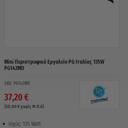
Mini Περιστροφικό Εργαλείο PG Ιταλίας 135W
PG142MD
PG142MD
37,20
€
(
30,00
€
χωρίς Φ.Π.Α)
Ισχύς: 135 Watt