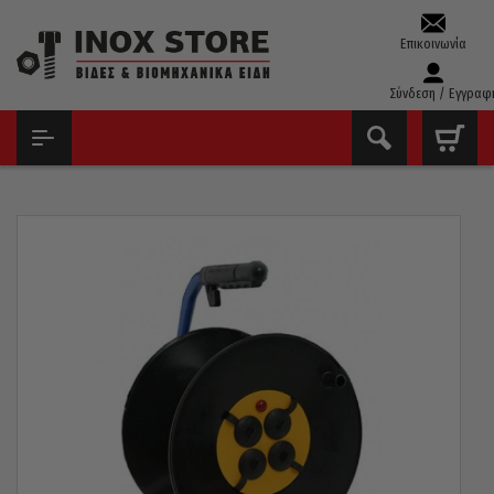
Επικοινωνία
Σύνδεση / Εγγραφ
ΑΡΧΙΚΉ
ΕΊΔΗ ΣΥΝΕΡΓΕΊΟΥ
ΜΠΑΛΑΝΤΈΖΕΣ - ΠΡΟΕΚΤΆΣΕΙΣ
ΜΠΑΛΑΝΤΈΖΑ ΚΑΡΟΎΛΙ ΕΓΧΏΡΙΑ ΚΕΝΉ ΧΩΡΊΣ ΚΑΛΏΔΙΟ 4 ΠΡΊΖΕΣ
ΣΟΎΚΟ