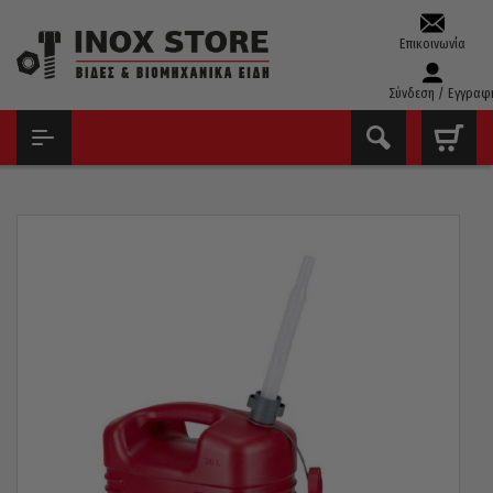
Επικοινωνία
Σύνδεση / Εγγραφ
ΑΡΧΙΚΉ
ΕΡΓΑΛΕΙΟΘΉΚΕΣ – ΧΩΝΙΆ – ΜΠΙΤΌΝΙΑ
ΜΠΙΤΌΝΙΑ
ΜΠΙΤΌΝΙ ΚΑΥΣΊΜΟΥ PRESSOL 10 ΛΊΤΡΑ 21133