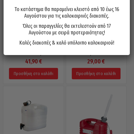
Το κατάστημα θα παραμείνει κλειστό από 10 έως 16
Αυγούστου για τις καλοκαιρινές διακοπές.
Όλες οι παραγγελίες θα εκτελεστούν από 17
Αυγούστου με σειρά προτεραιότητας!
Καλές διακοπές & καλό υπόλοιπο καλοκαιριού!
Μπιτόνι Νερού Με Βρυσάκι
Δοχείο Καυσίμου Μεταλλικό 20
PRESSOL 35 Λίτρα 21169
Λίτρα 10964
41,90
€
29,00
€
Προσθήκη στο καλάθι
Προσθήκη στο καλάθι