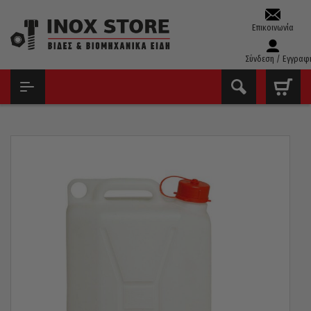
Επικοινωνία
Σύνδεση / Εγγραφ
ΑΡΧΙΚΉ
ΕΡΓΑΛΕΙΟΘΉΚΕΣ – ΧΩΝΙΆ – ΜΠΙΤΌΝΙΑ
ΜΠΙΤΌΝΙΑ
ΜΠΙΤΌΝΙ ΝΕΡΟΎ ΜΕ ΒΡΥΣΆΚΙ ΙΤΑΛΊΑΣ 10 ΛΊΤΡΑ 02424