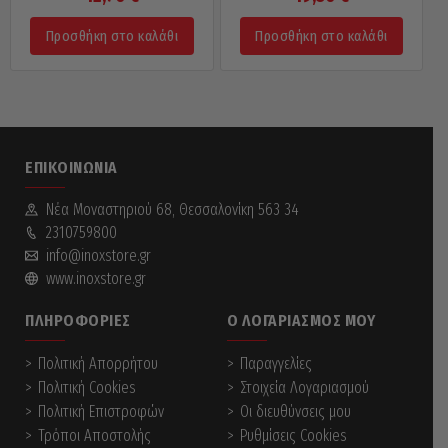
Προσθήκη στο καλάθι
Προσθήκη στο καλάθι
ΕΠΙΚΟΙΝΩΝΊΑ
Νέα Mοναστηριού 68, Θεσσαλονίκη 563 34
2310759800
info@inoxstore.gr
www.inoxstore.gr
ΠΛΗΡΟΦΟΡΊΕΣ
Ο ΛΟΓΑΡΙΑΣΜΌΣ ΜΟΥ
Πολιτική Απορρήτου
Παραγγελίες
Πολιτική Cookies
Στοιχεία Λογαριασμού
Πολιτική Επιστροφών
Οι διευθύνσεις μου
Τρόποι Αποστολής
Ρυθμίσεις Cookies