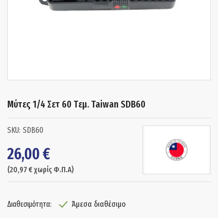
Μύτες 1/4 Σετ 60 Tεμ. Taiwan SDB60
SDB60
26,00
€
(
20,97
€
χωρίς Φ.Π.Α)
Άμεσα διαθέσιμο
Διαθεσιμότητα: