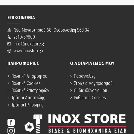
ΕΠΙΚΟΙΝΩΝΊΑ
Νέα Mοναστηριού 68, Θεσσαλονίκη 563 34
2310759800
info@inoxstore.gr
www.inoxstore.gr
ΠΛΗΡΟΦΟΡΊΕΣ
Ο ΛΟΓΑΡΙΑΣΜΌΣ ΜΟΥ
Πολιτική Απορρήτου
Παραγγελίες
Πολιτική Cookies
Στοιχεία Λογαριασμού
Πολιτική Επιστροφών
Οι διευθύνσεις μου
Τρόποι Αποστολής
Ρυθμίσεις Cookies
Τρόποι Πληρωμής