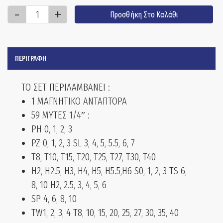
Προσθήκη Στο Καλάθι
ΠΕΡΙΓΡΑΦΉ
ΤΟ ΣΕΤ ΠΕΡΙΛΑΜΒΑΝΕΙ :
1 ΜΑΓΝΗΤΙΚΟ ΑΝΤΑΠΤΟΡΑ
59 ΜΥΤΕΣ 1/4″ :
PH 0, 1, 2, 3
PZ 0, 1, 2, 3 SL 3, 4, 5, 5.5, 6, 7
T8, T10, T15, T20, T25, T27, T30, T40
H2, H2.5, H3, H4, H5, H5.5,H6 S0, 1, 2, 3 TS 6,
8, 10 H2, 2.5, 3, 4, 5, 6
SP 4, 6, 8, 10
TW1, 2, 3, 4 T8, 10, 15, 20, 25, 27, 30, 35, 40