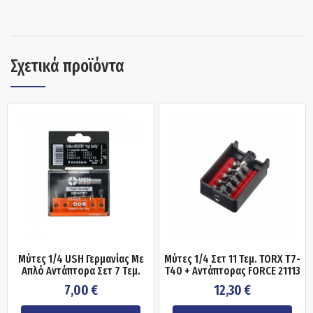
Σχετικά προϊόντα
Μύτες 1/4 USH Γερμανίας Με
Μύτες 1/4 Σετ 11 Τεμ. TORX T7-
Απλό Αντάπτορα Σετ 7 Τεμ.
T40 + Αντάπτορας FORCE 21113
7,00
€
12,30
€