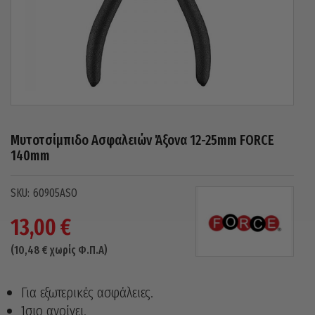
Μυτοτσίμπιδο Ασφαλειών Άξονα 12-25mm FORCE
140mm
60905ASO
13,00
€
(
10,48
€
χωρίς Φ.Π.Α)
Για εξωτερικές ασφάλειες.
Ίσιο ανοίγει.