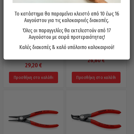
Το κατάστημα θα παραμείνει κλειστό από 10 έως 16
Αυγούστου για τις καλοκαιρινές διακοπές.
Όλες οι παραγγελίες θα εκτελεστούν από 17
Αυγούστου με σειρά προτεραιότητας!
Μυτοτσίμπιδο Ασφαλειών
Μυτοτσίμπιδο Ασφαλειών
Καλές διακοπές & καλό υπόλοιπο καλοκαιριού!
Οπής 19-60mm KNIPEX
Οπής 19-60mm KNIPEX 180/IXE
165/KXE
26,60
€
29,20
€
Προσθήκη στο καλάθι
Προσθήκη στο καλάθι