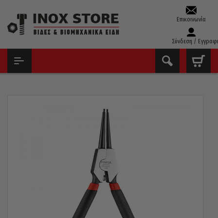
Επικοινωνία
Σύνδεση / Εγγραφ
ΑΡΧΙΚΉ
ΕΡΓΑΛΕΊΑ ΧΕΙΡΌΣ - ΑΝΑΛΏΣΙΜΑ
ΠΕΝΣΟΕΙΔΉ
ΜΥΤΟΤΣΊΜΠΙΔΑ ΑΣΦΑΛΕΙΏΝ
ΜΥΤΟΤΣΊΜΠΙΔΟ ΑΣΦΑΛΕΙΏΝ ΆΞΟΝΑ 12-25MM FORCE 140MM