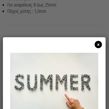
Για ασφάλειες 8 έως 25mm
Πάχος μύτης : 1,3mm
Άμεσα διαθέσιμο
Διαθεσιμότητα:
×
Προσθήκη Στο Καλάθι
Σχετικά προϊόντα