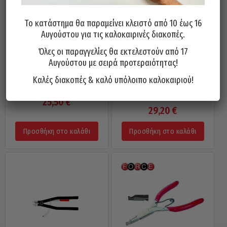
Το κατάστημα θα παραμείνει κλειστό από 10 έως 16
Αυγούστου για τις καλοκαιρινές διακοπές.
Όλες οι παραγγελίες θα εκτελεστούν από 17
Αυγούστου με σειρά προτεραιότητας!
Μυτοτσίμπιδο Ασφαλειών
Μυτοτσίμπιδο Ασφαλειών
Καλές διακοπές & καλό υπόλοιπο καλοκαιριού!
Οπής 12-25mm KNIPEX 140/IXE
Οπής 19-60mm KNIPEX
165/KXE
25,50
€
29,20
€
Προσθήκη στο καλάθι
Προσθήκη στο καλάθι