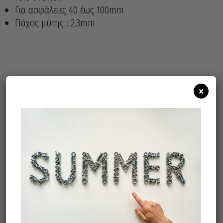
Για ασφάλειες 40 έως 100mm
Πάχος μύτης : 2,3mm
Άμεσα διαθέσιμο
Διαθεσιμότητα:
×
Προσθήκη Στο Καλάθι
Σχετικά προϊόντα