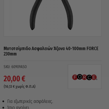
Μυτοτσίμπιδο Ασφαλειών Άξονα 40-100mm FORCE
230mm
60909ASO
20,00
€
(
16,13
€
χωρίς Φ.Π.Α)
Για εξωτερικές ασφάλειες.
Ίσιο ανοίγει.