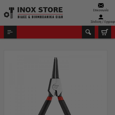
Επικοινωνία
Σύνδεση / Εγγραφ
ΑΡΧΙΚΉ
ΕΡΓΑΛΕΊΑ ΧΕΙΡΌΣ - ΑΝΑΛΏΣΙΜΑ
ΠΕΝΣΟΕΙΔΉ
ΜΥΤΟΤΣΊΜΠΙΔΑ ΑΣΦΑΛΕΙΏΝ
ΜΥΤΟΤΣΊΜΠΙΔΟ ΑΣΦΑΛΕΙΏΝ ΆΞΟΝΑ 40-100MM FORCE 230MM