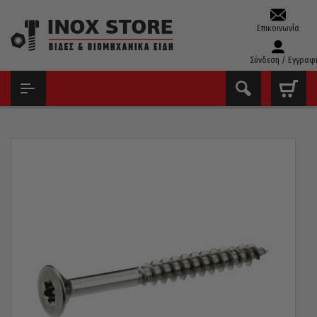
Επικοινωνία
Σύνδεση / Εγγραφ
ΑΡΧΙΚΉ
ΒΊΔΕΣ
ΝΟΒΟΠΑΝΌΒΙΔΕΣ
ΝΟΒΟΠΑΝΌΒΙΔΕΣ INOX A2 304 TORX TX40 8×100