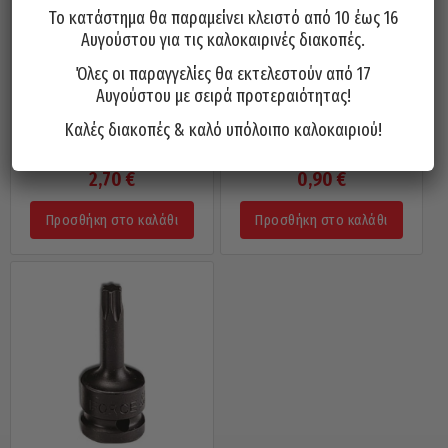
Το κατάστημα θα παραμείνει κλειστό από 10 έως 16
Αυγούστου για τις καλοκαιρινές διακοπές.
Όλες οι παραγγελίες θα εκτελεστούν από 17
Αυγούστου με σειρά προτεραιότητας!
Καλές διακοπές & καλό υπόλοιπο καλοκαιριού!
Μύτη 1/4 USH Γερμανίας Torx /
Μύτη 1/4 USH Γερμανίας Torx /
T40x50mm
T40x25mm
2,70
€
0,90
€
Προσθήκη στο καλάθι
Προσθήκη στο καλάθι