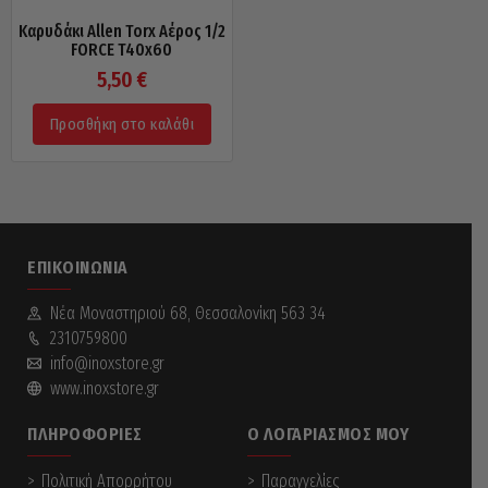
Καρυδάκι Allen Torx Αέρος 1/2
FORCE T40x60
5,50
€
Προσθήκη στο καλάθι
ΕΠΙΚΟΙΝΩΝΊΑ
Νέα Mοναστηριού 68, Θεσσαλονίκη 563 34
2310759800
info@inoxstore.gr
www.inoxstore.gr
ΠΛΗΡΟΦΟΡΊΕΣ
Ο ΛΟΓΑΡΙΑΣΜΌΣ ΜΟΥ
Πολιτική Απορρήτου
Παραγγελίες