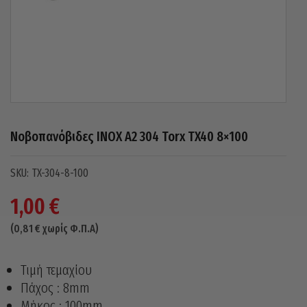
Νοβοπανόβιδες INOX A2 304 Torx TX40 8×100
TX-304-8-100
1,00
€
(
0,81
€
χωρίς Φ.Π.Α)
Τιμή τεμαχίου
Πάχος : 8mm
Μήκος : 100mm