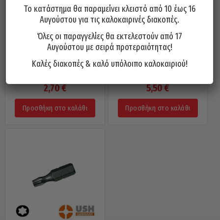
Το κατάστημα θα παραμείνει κλειστό από 10 έως 16
Αυγούστου για τις καλοκαιρινές διακοπές.
Όλες οι παραγγελίες θα εκτελεστούν από 17
Αυγούστου με σειρά προτεραιότητας!
Καλές διακοπές & καλό υπόλοιπο καλοκαιριού!
Μύτη 1/4 USH Γερμανίας Torx /
Καρυδάκι Allen Torx Αέρος 1/2
T40x50mm
FORCE T40x60
2,70
€
5,50
€
Προσθήκη στο καλάθι
Προσθήκη στο καλάθι