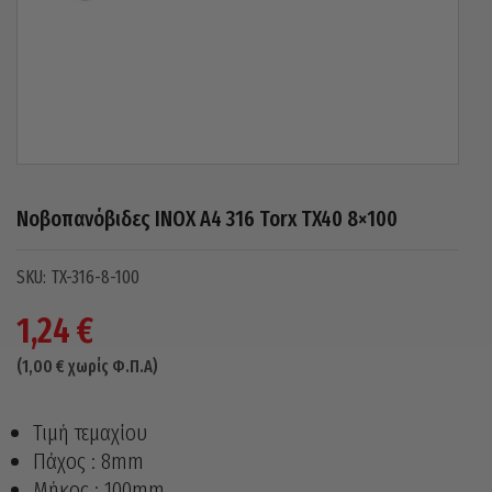
Νοβοπανόβιδες INOX A4 316 Torx TX40 8×100
TX-316-8-100
1,24
€
(
1,00
€
χωρίς Φ.Π.Α)
Τιμή τεμαχίου
Πάχος : 8mm
Μήκος : 100mm