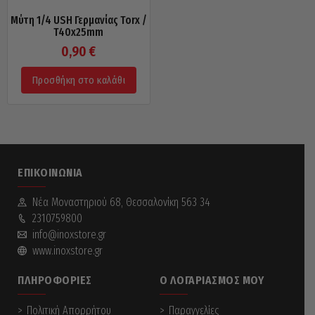
Μύτη 1/4 USH Γερμανίας Torx /
T40x25mm
0,90
€
Προσθήκη στο καλάθι
ΕΠΙΚΟΙΝΩΝΊΑ
Νέα Mοναστηριού 68, Θεσσαλονίκη 563 34
2310759800
info@inoxstore.gr
www.inoxstore.gr
ΠΛΗΡΟΦΟΡΊΕΣ
Ο ΛΟΓΑΡΙΑΣΜΌΣ ΜΟΥ
Πολιτική Απορρήτου
Παραγγελίες