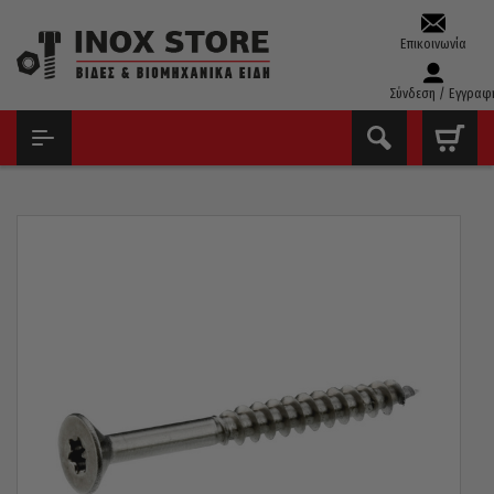
Επικοινωνία
Σύνδεση / Εγγραφ
ΑΡΧΙΚΉ
ΒΊΔΕΣ
ΝΟΒΟΠΑΝΌΒΙΔΕΣ
ΝΟΒΟΠΑΝΌΒΙΔΕΣ INOX A4 316 TORX TX40 8×100