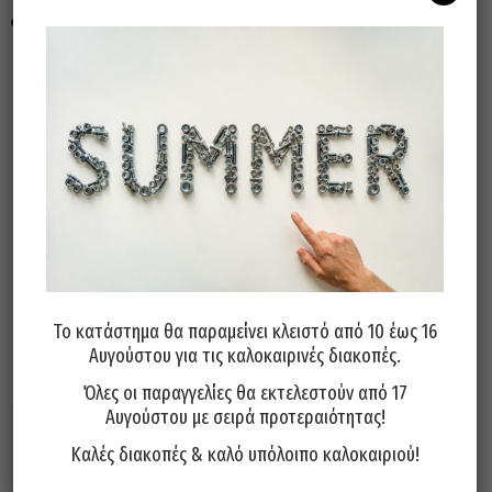
1 πώμα στεγανοποίησης EPDM
Άμεσα διαθέσιμο
Διαθεσιμότητα:
Προσθήκη Στο Καλάθι
Το κατάστημα θα παραμείνει κλειστό από 10 έως 16
Μπορεί επίσης να σας αρέσει…
Αυγούστου για τις καλοκαιρινές διακοπές.
Όλες οι παραγγελίες θα εκτελεστούν από 17
Αυγούστου με σειρά προτεραιότητας!
Καλές διακοπές & καλό υπόλοιπο καλοκαιριού!