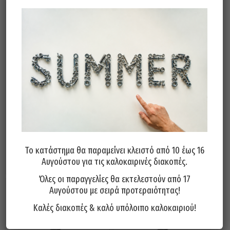
Παχύμετρο INTER (Πατητό
Παχύμετρο INTER (Διπλό
Κουμπί) 150mm
Βιδάκι) 300mm
20,00
€
43,00
€
Το κατάστημα θα παραμείνει κλειστό από 10 έως 16
Προσθήκη στο καλάθι
Προσθήκη στο καλάθι
Αυγούστου για τις καλοκαιρινές διακοπές.
Όλες οι παραγγελίες θα εκτελεστούν από 17
Αυγούστου με σειρά προτεραιότητας!
Καλές διακοπές & καλό υπόλοιπο καλοκαιριού!