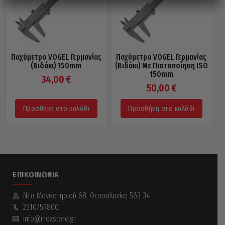
Παχύμετρο VOGEL Γερμανίας
Παχύμετρο VOGEL Γερμανίας
(Βιδάκι) 150mm
(Βιδάκι) Με Πιστοποίηση ISO
150mm
34,00
€
50,00
€
Προσθήκη στο καλάθι
Προσθήκη στο καλάθι
ΕΠΙΚΟΙΝΩΝΊΑ
Νέα Mοναστηριού 68, Θεσσαλονίκη 563 34
2310759800
info@inoxstore.gr