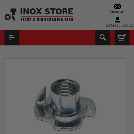
Επικοινωνία
Σύνδεση / Εγγραφ
ΑΡΧΙΚΉ
ΠΑΞΙΜΆΔΙΑ
ΠΑΞΙΜΆΔΙΑ ΚΑΡΦΩΤΆ - ΞΎΛΟΥ
ΠΑΞΙΜΆΔΙΑ ΚΑΡΦΩΤΆ ΓΑΛΒΑΝΙΖΈ Μ4-Μ12