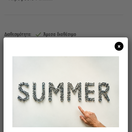
Άμεσα διαθέσιμο
Διαθεσιμότητα:
×
Προσθήκη Στο Καλάθι
Μπορεί επίσης να σας αρέσει…