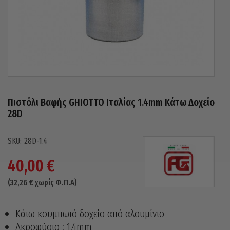
Πιστόλι Βαφής GHIOTTO Ιταλίας 1.4mm Κάτω Δοχείο
28D
28D-1.4
40,00
€
(
32,26
€
χωρίς Φ.Π.Α)
Κάτω κουμπωτό δοχείο από αλουμίνιο
Ακροφύσιο : 1.4mm