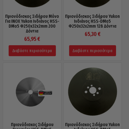
Πριονόδισκος Σιδήρου Μόνο
Πριονόδισκος Σιδήρου Yukon
Για INOX Yukon Ινδιάνος HSS-
Ινδιάνος HSS-DMo5
DMo5 Φ250x32x2mm 200
Φ250x32x2mm 128 Δόντια
Δόντια
65,30
€
65,95
€
Διαβάστε περισσότερα
Διαβάστε περισσότερα
Πριονόδισκος Σιδήρου
Πριονόδισκος Σιδήρου Yukon