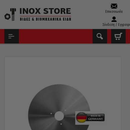
Επικοινωνία
Σύνδεση / Εγγραφ
ΑΡΧΙΚΉ
ΔΊΣΚΟΙ - ΛΕΙΑΝΤΙΚΆ
ΠΡΙΟΝΌΔΙΣΚΟΙ ΣΙΔΉΡΟΥ
ΠΡΙΟΝΌΔΙΣΚΟΣ ΣΙΔΉΡΟΥ ΓΕΡΜΑΝΊΑΣ HSS-DMO5 Φ250X32X2MM
200 ΔΌΝΤΙΑ