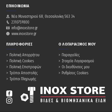
ΕΠΙΚΟΙΝΩΝΊΑ
Νέα Mοναστηριού 68, Θεσσαλονίκη 563 34
2310759800
info@inoxstore.gr
www.inoxstore.gr
ΠΛΗΡΟΦΟΡΊΕΣ
Ο ΛΟΓΑΡΙΑΣΜΌΣ ΜΟΥ
Πολιτική Απορρήτου
Παραγγελίες
Πολιτική Cookies
Στοιχεία Λογαριασμού
Πολιτική Επιστροφών
Οι διευθύνσεις μου
Τρόποι Αποστολής
Ρυθμίσεις Cookies
Τρόποι Πληρωμής