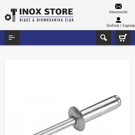
Επικοινωνία
Σύνδεση / Εγγραφ
ΑΡΧΙΚΉ
ΠΡΙΤΣΊΝΙΑ
ΠΡΙΤΣΊΝΙΑ ΤΥΦΛΆ
ΠΡΙΤΣΊΝΙΑ ΑΛΟΥΜΙΝΊΟΥ SRC DIN 7337 ΤΥΦΛΆ