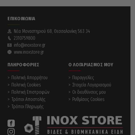
ΕΠΙΚΟΙΝΩΝΊΑ
Νέα Mοναστηριού 68, Θεσσαλονίκη 563 34
2310759800
info@inoxstore.gr
www.inoxstore.gr
ΠΛΗΡΟΦΟΡΊΕΣ
Ο ΛΟΓΑΡΙΑΣΜΌΣ ΜΟΥ
Πολιτική Απορρήτου
Παραγγελίες
Πολιτική Cookies
Στοιχεία Λογαριασμού
Πολιτική Επιστροφών
Οι διευθύνσεις μου
Τρόποι Αποστολής
Ρυθμίσεις Cookies
Τρόποι Πληρωμής