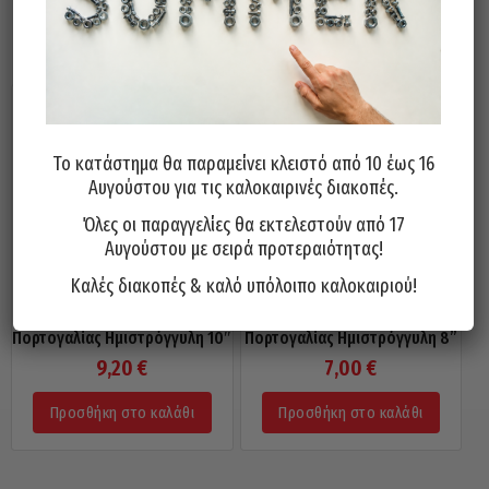
Σχετικά προϊόντα
Το κατάστημα θα παραμείνει κλειστό από 10 έως 16
Αυγούστου για τις καλοκαιρινές διακοπές.
Όλες οι παραγγελίες θα εκτελεστούν από 17
Αυγούστου με σειρά προτεραιότητας!
Καλές διακοπές & καλό υπόλοιπο καλοκαιριού!
Ράσπα Ξύλου FETEIRA
Ράσπα Ξύλου FETEIRA
Πορτογαλίας Ημιστρόγγυλη 10″
Πορτογαλίας Ημιστρόγγυλη 8”
9,20
€
7,00
€
Προσθήκη στο καλάθι
Προσθήκη στο καλάθι