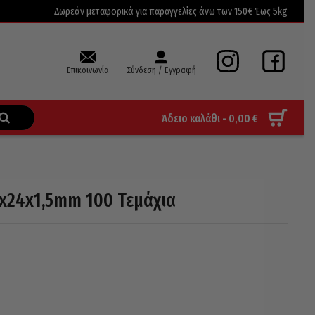
Δωρεάν μεταφορικά για παραγγελίες άνω των 150€ Έως 5kg
Επικοινωνία
Σύνδεση / Εγγραφή
Άδειο καλάθι -
0,00
€
8x24x1,5mm 100 Τεμάχια