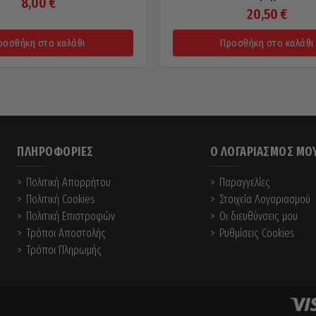
8,00
€
20,50
€
ροσθήκη στο καλάθι
Προσθήκη στο καλάθι
ΠΛΗΡΟΦΟΡΊΕΣ
Ο ΛΟΓΑΡΙΑΣΜΌΣ ΜΟ
Πολιτική Απορρήτου
Παραγγελίες
Πολιτική Cookies
Στοιχεία Λογαριασμού
Πολιτική Επιστροφών
Οι διευθύνσεις μου
Τρόποι Αποστολής
Ρυθμίσεις Cookies
Τρόποι Πληρωμής