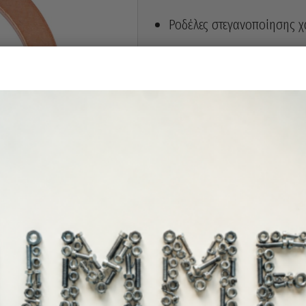
Ροδέλες στεγανοποίησης χά
Άμεσα διαθέ
Διαθεσιμότητα: