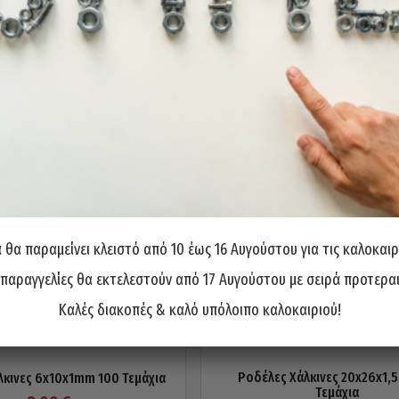
θα παραμείνει κλειστό από 10 έως 16 Αυγούστου για τις καλοκαιρ
 παραγγελίες θα εκτελεστούν από 17 Αυγούστου με σειρά προτερα
Καλές διακοπές & καλό υπόλοιπο καλοκαιριού!
Ροδέλες Χάλκινες 20x26x1,
λκινες 6x10x1mm 100 Τεμάχια
Τεμάχια