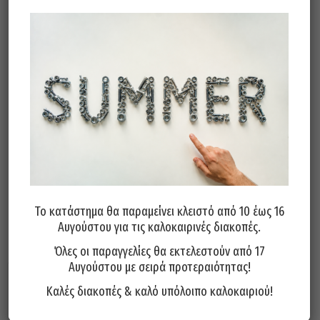
5,00
€
(
4,03
€
χωρίς Φ.Π.Α)
Άμεσα διαθέσιμο
Διαθεσιμότητα:
Προσθήκη Στο Καλάθι
Το κατάστημα θα παραμείνει κλειστό από 10 έως 16
Σχετικά προϊόντα
Αυγούστου για τις καλοκαιρινές διακοπές.
Όλες οι παραγγελίες θα εκτελεστούν από 17
Αυγούστου με σειρά προτεραιότητας!
Καλές διακοπές & καλό υπόλοιπο καλοκαιριού!