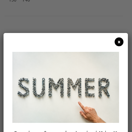
Άμεσα διαθέσιμο
Διαθεσιμότητα:
×
Προσθήκη Στο Καλάθι
Σχετικά προϊόντα