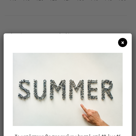
Άμεσα διαθέσιμο
Διαθεσιμότητα:
×
Προσθήκη Στο Καλάθι
Σχετικά προϊόντα