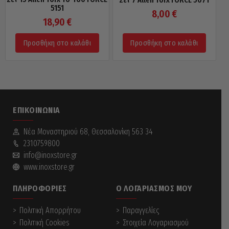
5151
8,00
€
18,90
€
Προσθήκη στο καλάθι
Προσθήκη στο καλάθι
ΕΠΙΚΟΙΝΩΝΊΑ
Νέα Mοναστηριού 68, Θεσσαλονίκη 563 34
2310759800
info@inoxstore.gr
www.inoxstore.gr
ΠΛΗΡΟΦΟΡΊΕΣ
Ο ΛΟΓΑΡΙΑΣΜΌΣ ΜΟΥ
Πολιτική Απορρήτου
Παραγγελίες
Πολιτική Cookies
Στοιχεία Λογαριασμού