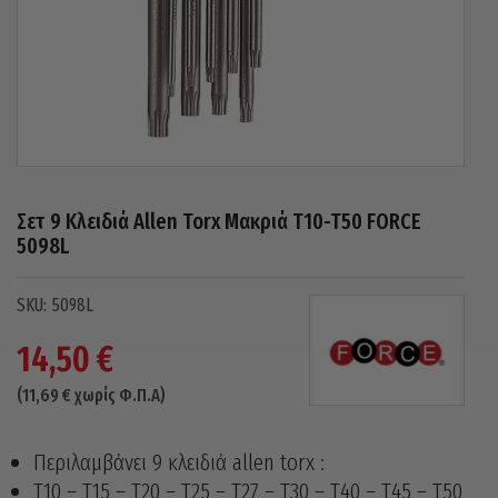
Σετ 9 Κλειδιά Allen Torx Μακριά T10-T50 FORCE
5098L
5098L
14,50
€
(
11,69
€
χωρίς Φ.Π.Α)
Περιλαμβάνει 9 κλειδιά allen torx :
Τ10 – Τ15 – Τ20 – Τ25 – Τ27 – Τ30 – Τ40 – Τ45 – Τ50