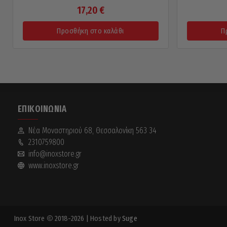
17,20
€
Προσθήκη στο καλάθι
Π
ΕΠΙΚΟΙΝΩΝΊΑ
Νέα Mοναστηριού 68, Θεσσαλονίκη 563 34
2310759800
info@inoxstore.gr
www.inoxstore.gr
Inox Store
2018-2026
| Hosted by
Suge