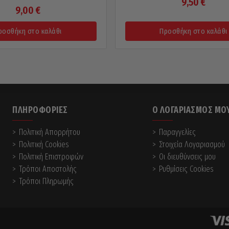
9,50
€
9,00
€
ροσθήκη στο καλάθι
Προσθήκη στο καλάθι
ΠΛΗΡΟΦΟΡΊΕΣ
Ο ΛΟΓΑΡΙΑΣΜΌΣ ΜΟ
Πολιτική Απορρήτου
Παραγγελίες
Πολιτική Cookies
Στοιχεία Λογαριασμού
Πολιτική Επιστροφών
Οι διευθύνσεις μου
Τρόποι Αποστολής
Ρυθμίσεις Cookies
Τρόποι Πληρωμής