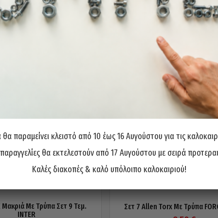
θα παραμείνει κλειστό από 10 έως 16 Αυγούστου για τις καλοκαιρ
 παραγγελίες θα εκτελεστούν από 17 Αυγούστου με σειρά προτερα
Καλές διακοπές & καλό υπόλοιπο καλοκαιριού!
 Μακριά Με Τρύπα Σετ 9 Τεμ.
Σετ 7 Allen Torx Με Τρύπα FO
INTER