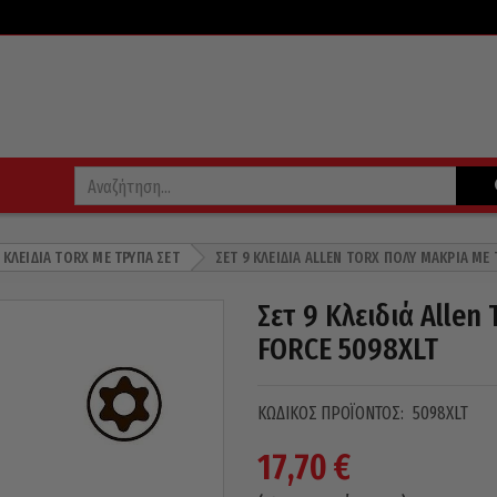
ΚΛΕΙΔΙΆ TORX ΜΕ ΤΡΎΠΑ ΣΕΤ
ΣΕΤ 9 ΚΛΕΙΔΙΆ ALLEN TORX ΠΟΛΎ ΜΑΚΡΙΆ ΜΕ
Σετ 9 Κλειδιά Allen
FORCE 5098XLT
ΚΩΔΙΚΌΣ ΠΡΟΪΌΝΤΟΣ:
5098XLT
17,70
€