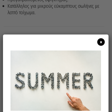
Κατάλληλος για μικρούς εύκαμπτους σωλήνες με
λεπτό τοίχωμα.
×
Άμεσα διαθέσιμο
Διαθεσιμότητα:
Προσθήκη Στο Καλάθι
Σχετικά προϊόντα