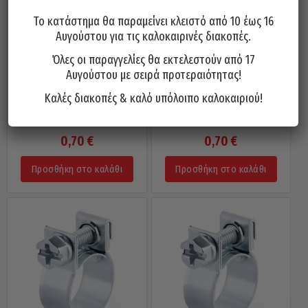
Το κατάστημα θα παραμείνει κλειστό από 10 έως 16
Αυγούστου για τις καλοκαιρινές διακοπές.
Όλες οι παραγγελίες θα εκτελεστούν από 17
Αυγούστου με σειρά προτεραιότητας!
Καλές διακοπές & καλό υπόλοιπο καλοκαιριού!
Σφιγκτήρας Κολάρου Βενζίνης
Σφιγκτήρας Κολάρου Βενζίνης
ABBA Mini 17mm
ABBA Mini 16mm
0,70
€
0,70
€
Προσθήκη στο καλάθι
Προσθήκη στο καλάθι