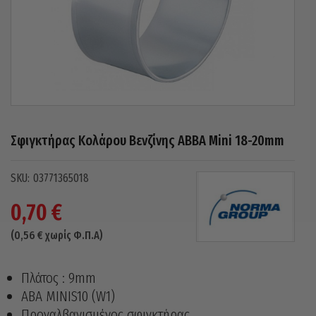
Σφιγκτήρας Κολάρου Βενζίνης ABBA Mini 18-20mm
03771365018
0,70
€
(
0,56
€
χωρίς Φ.Π.Α)
Πλάτος : 9mm
ABA MINIS10 (W1)
Προγαλβανισμένος σφιγκτήρας.