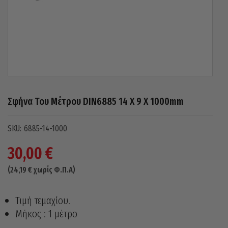
Σφήνα Του Μέτρου DIN6885 14 X 9 X 1000mm
6885-14-1000
30,00
€
(
24,19
€
χωρίς Φ.Π.Α)
Τιμή τεμαχίου.
Μήκος : 1 μέτρο