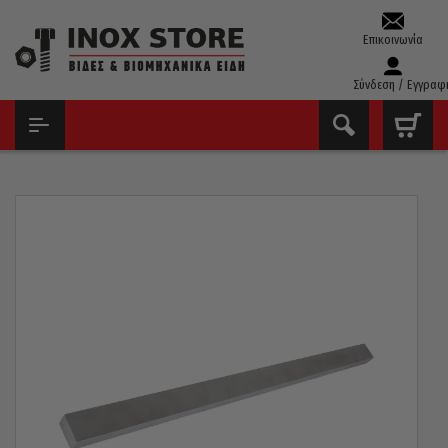
Επικοινωνία
Σύνδεση / Εγγραφ
ΑΡΧΙΚΉ
ΑΣΦΆΛΕΙΕΣ – ΣΦΉΝΕΣ – ΣΦΙΓΚΤΉΡΕΣ
ΣΦΉΝΕΣ
ΣΦΉΝΑ ΤΟΥ ΜΈΤΡΟΥ DIN6885 14 X 9 X 1000MM