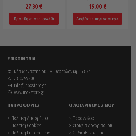
27,30
€
19,00
€
Προσθήκη στο καλάθι
Διαβάστε περισσότερα
ΕΠΙΚΟΙΝΩΝΊΑ
Νέα Mοναστηριού 68, Θεσσαλονίκη 563 34
2310759800
info@inoxstore.gr
www.inoxstore.gr
ΠΛΗΡΟΦΟΡΊΕΣ
Ο ΛΟΓΑΡΙΑΣΜΌΣ ΜΟΥ
Πολιτική Απορρήτου
Παραγγελίες
Πολιτική Cookies
Στοιχεία Λογαριασμού
Πολιτική Επιστροφών
Οι διευθύνσεις μου