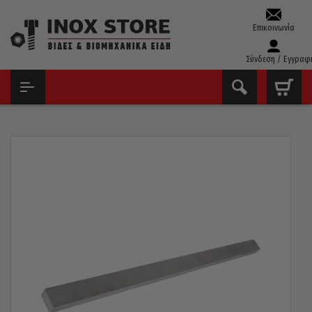
Επικοινωνία
Σύνδεση / Εγγραφ
ΑΡΧΙΚΉ
ΑΣΦΆΛΕΙΕΣ – ΣΦΉΝΕΣ – ΣΦΙΓΚΤΉΡΕΣ
ΣΦΉΝΕΣ
ΣΦΉΝΑ ΤΟΥ ΜΈΤΡΟΥ DIN6885 6 X 6 X 1000MM