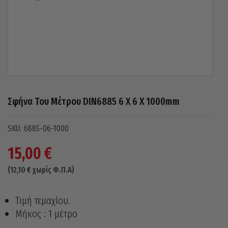
Σφήνα Του Μέτρου DIN6885 6 X 6 X 1000mm
6885-06-1000
15,00
€
(
12,10
€
χωρίς Φ.Π.Α)
Τιμή τεμαχίου.
Μήκος : 1 μέτρο