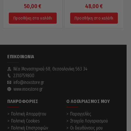
50,00
€
48,00
€
Προσθήκη στο καλάθι
Προσθήκη στο καλάθι
ΕΠΙΚΟΙΝΩΝΊΑ
Νέα Mοναστηριού 68, Θεσσαλονίκη 563 34
2310759800
info@inoxstore.gr
www.inoxstore.gr
ΠΛΗΡΟΦΟΡΊΕΣ
Ο ΛΟΓΑΡΙΑΣΜΌΣ ΜΟΥ
Πολιτική Απορρήτου
Παραγγελίες
Πολιτική Cookies
Στοιχεία Λογαριασμού
Πολιτική Επιστροφών
Οι διευθύνσεις μου