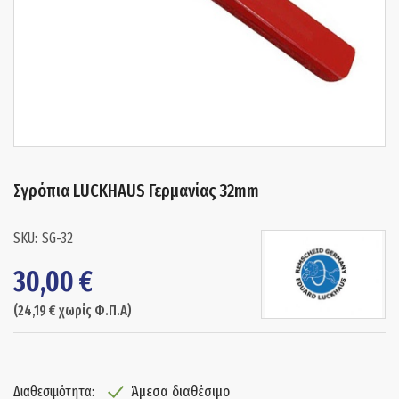
Σγρόπια LUCKHAUS Γερμανίας 32mm
SG-32
30,00
€
(
24,19
€
χωρίς Φ.Π.Α)
Άμεσα διαθέσιμο
Διαθεσιμότητα: