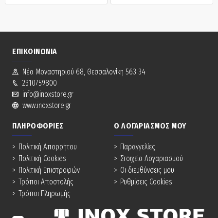
ΕΠΙΚΟΙΝΩΝΊΑ
Νέα Mοναστηριού 68, Θεσσαλονίκη 563 34
2310759800
info@inoxstore.gr
www.inoxstore.gr
ΠΛΗΡΟΦΟΡΊΕΣ
Ο ΛΟΓΑΡΙΑΣΜΌΣ ΜΟΥ
Πολιτική Απορρήτου
Παραγγελίες
Πολιτική Cookies
Στοιχεία Λογαριασμού
Πολιτική Επιστροφών
Οι διευθύνσεις μου
Τρόποι Αποστολής
Ρυθμίσεις Cookies
Τρόποι Πληρωμής