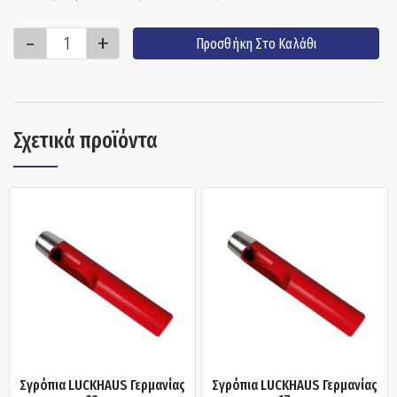
Προσθήκη Στο Καλάθι
Σχετικά προϊόντα
Σγρόπια LUCKHAUS Γερμανίας
Σγρόπια LUCKHAUS Γερμανίας